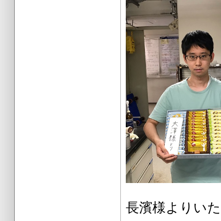
長濱様より