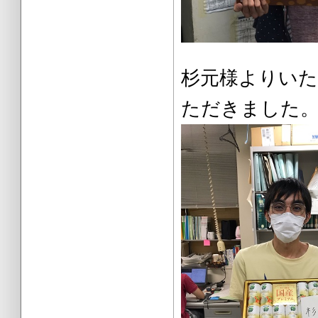
杉元様より
ただきました