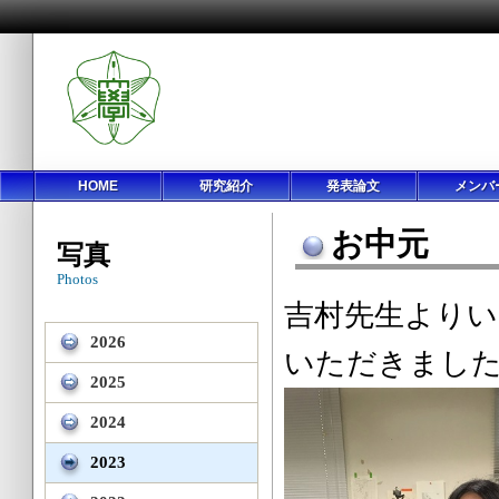
HOME
研究紹介
発表論文
メンバ
お中元
写真
Photos
吉村先生よ
2026
いただきまし
2025
2024
2023