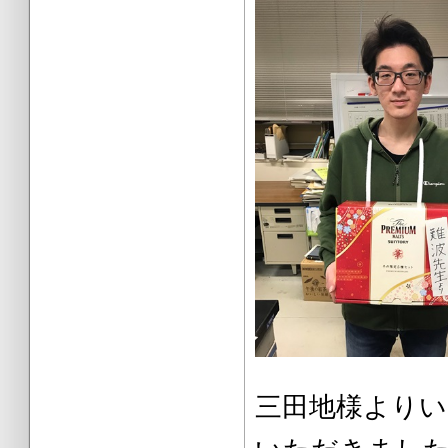
三田地様よ