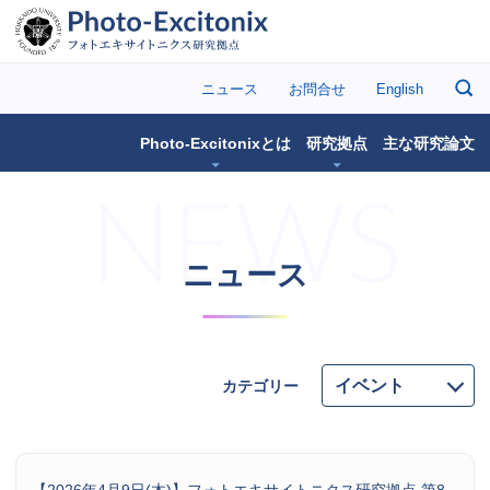
ニュース
お問合せ
English
Photo-Excitonix
とは
研究拠点
主な
研究論文
ニュース
カテゴリー
【
2026年4月9日(木)】フォトエキサイトニクス研究拠点 第8