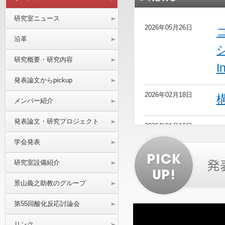
研究室ニュース
2026年05月26日
沿革
研究概要・研究内容
I
発表論文からpickup
2026年02月18日
メンバー紹介
発表論文・研究プロジェクト
2026年01月10日
学会発表
研究室設備紹介
J
景山義之助教のグループ
第55回酸化反応討論会
2025年09月26日
リンク